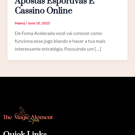
Apostas Esportivas E
Cassino Online
Manoj
/
June 10, 2025
De Foma Acelerada você vai conocer como
funciona esse jogo blando e hacer a tua mais
interessante estratégia. Possuindo um […]