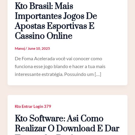
Kto Brasil: Mais
Importantes Jogos De
Apostas Esportivas E
Cassino Online
Manoj
/
June 10, 2025
De Foma Acelerada você vai conocer como
funciona esse jogo blando e hacer a tua mais
interessante estratégia. Possuindo um […]
Kto Entrar Login 379
Kto Software: Asi Como
Realizar O Download E Dar