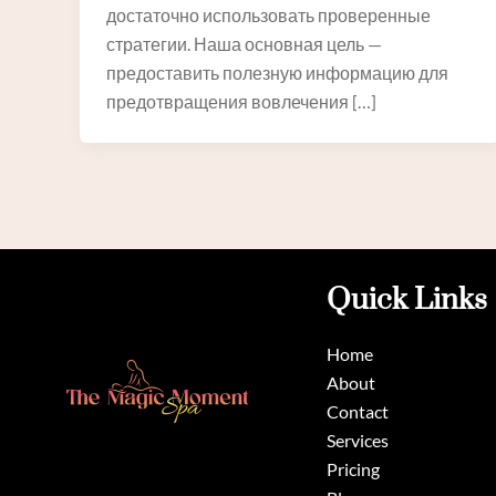
достаточно использовать проверенные
стратегии. Наша основная цель —
предоставить полезную информацию для
предотвращения вовлечения […]
Quick Links
Home
About
Contact
Services
Pricing