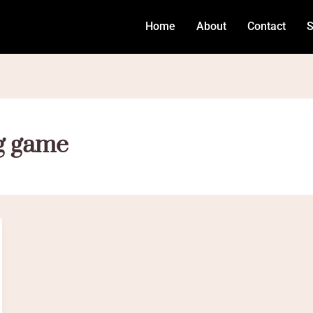
Home
About
Contact
S
g game