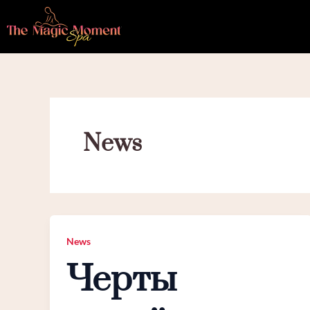
Skip
to
content
News
News
Черты