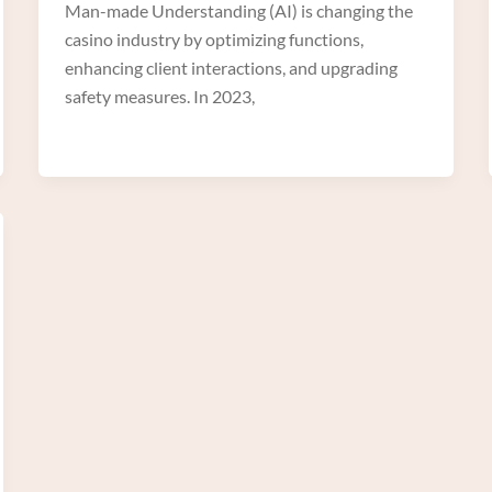
Man-made Understanding (AI) is changing the
casino industry by optimizing functions,
enhancing client interactions, and upgrading
safety measures. In 2023,