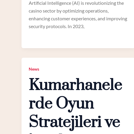
Artificial Intelligence (AI) is revolutionizing the
casino sector by optimizing operations,
enhancing customer experiences, and improving
security protocols. In 2023,
News
Kumarhanele
rde Oyun
Stratejileri ve