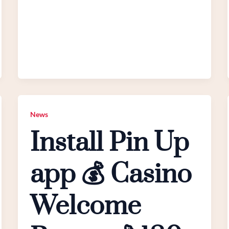
News
Install Pin Up
app 💰 Casino
Welcome