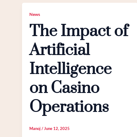
News
The Impact of
Artificial
Intelligence
on Casino
Operations
Manoj
/
June 12, 2025