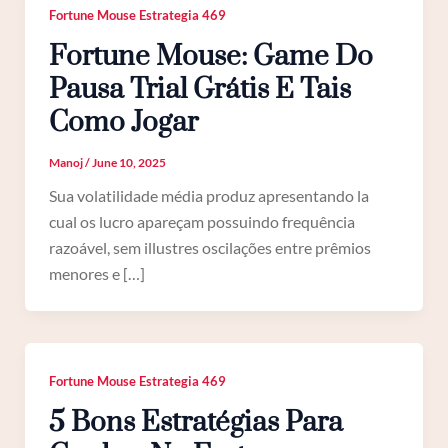
Fortune Mouse Estrategia 469
Fortune Mouse: Game Do
Pausa Trial Grátis E Tais
Como Jogar
Manoj
/
June 10, 2025
Sua volatilidade média produz apresentando la
cual os lucro apareçam possuindo frequência
razoável, sem illustres oscilações entre prêmios
menores e […]
Fortune Mouse Estrategia 469
5 Bons Estratégias Para