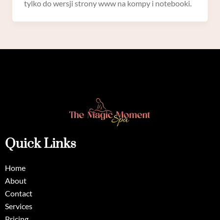
tylko do wersji strony www na kompy i notebooki.
Quick Links
Home
About
Contact
Services
Pricing