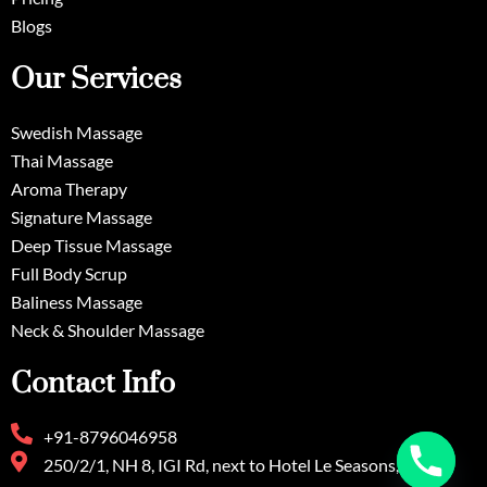
Blogs
Our Services
Swedish Massage
Thai Massage
Aroma Therapy
Signature Massage
Deep Tissue Massage
Full Body Scrup
Baliness Massage
Neck & Shoulder Massage
Contact Info
+91-8796046958
250/2/1, NH 8, IGI Rd, next to Hotel Le Seasons,