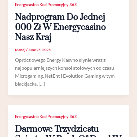
Energycasino Kod Promocyjny 363
Nadprogram Do Jednej
000 Zł W Energycasino
Nasz Kraj
Manoj
/
June 25, 2025
Oprócz owego Energy Kasyno słynie wraz z
najpopularniejszych konsol stołowych od czasu
Microgaming, NetEnt i Evolution Gaming w tym
blackjacka, […]
Energycasino Kod Promocyjny 363
Darmowe Trzydziestu