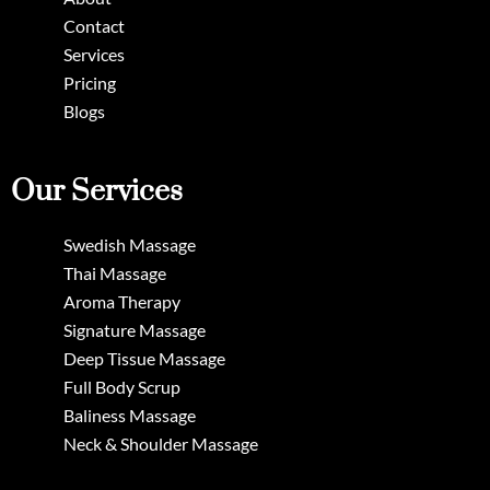
Contact
Services
Pricing
Blogs
Our Services
Swedish Massage
Thai Massage
Aroma Therapy
Signature Massage
Deep Tissue Massage
Full Body Scrup
Baliness Massage
Neck & Shoulder Massage