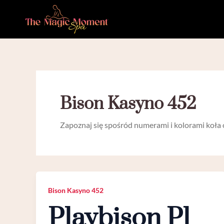
Skip
to
content
Bison Kasyno 452
Zapoznaj się spośród numerami i kolorami koła 
Bison Kasyno 452
Playbison Pl