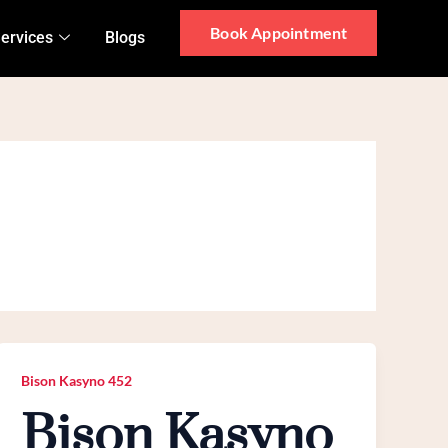
Book Appointment
ervices
Blogs
Bison Kasyno 452
Bison Kasyno