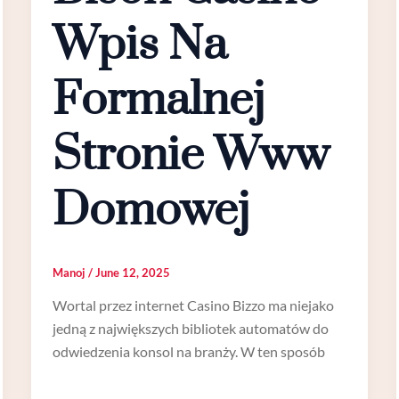
Wpis Na
Formalnej
Stronie Www
Domowej
Manoj
/
June 12, 2025
Wortal przez internet Casino Bizzo ma niejako
jedną z największych bibliotek automatów do
odwiedzenia konsol na branży. W ten sposób