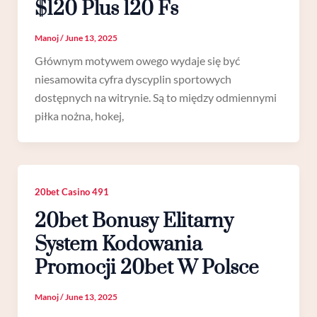
$120 Plus 120 Fs
Manoj
/
June 13, 2025
Głównym motywem owego wydaje się być
niesamowita cyfra dyscyplin sportowych
dostępnych na witrynie. Są to między odmiennymi
piłka nożna, hokej,
20bet Casino 491
20bet Bonusy Elitarny
System Kodowania
Promocji 20bet W Polsce
Manoj
/
June 13, 2025