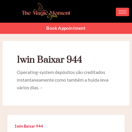
Skip
to
content
Book Appointment
1win Baixar 944
Operating-system depósitos são creditados
instantaneamente como também a huida leva
vários dias. –
1win Baixar 944