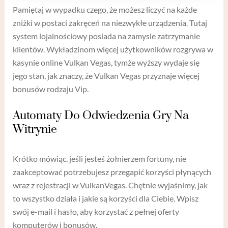
Pamiętaj w wypadku czego, że możesz liczyć na każde
zniżki w postaci zakręceń na niezwykłe urządzenia. Tutaj
system lojalnościowy posiada na zamysle zatrzymanie
klientów. Wykładzinom więcej użytkowników rozgrywa w
kasynie online Vulkan Vegas, tymże wyższy wydaje się
jego stan, jak znaczy, że Vulkan Vegas przyznaje więcej
bonusów rodzaju Vip.
Automaty Do Odwiedzenia Gry Na
Witrynie
Krótko mówiąc, jeśli jesteś żołnierzem fortuny, nie
zaakceptować potrzebujesz przegapić korzyści płynących
wraz z rejestracji w VulkanVegas. Chętnie wyjaśnimy, jak
to wszystko działa i jakie są korzyści dla Ciebie. Wpisz
swój e-mail i hasło, aby korzystać z pełnej oferty
komputerów i bonusów.