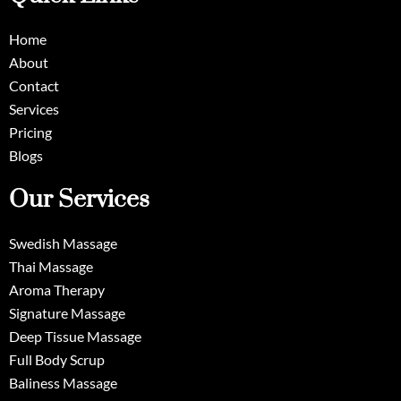
Home
About
Contact
Services
Pricing
Blogs
Our Services
Swedish Massage
Thai Massage
Aroma Therapy
Signature Massage
Deep Tissue Massage
Full Body Scrup
Baliness Massage