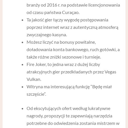
branży od 2016 r. na podstawie licencjonowania
od czasu państwa Curaçao.
Ta jakość gier łączy wygodę postępowania
poprzez internet wraz z autentyczną atmosferą
zwyczajnego kasyna.
Możesz liczyć na bonusy powitalne,
doładowania konta bankowego, ruch gotówki, a
także różne zniżki sezonowe i turnieje.
Fire Joker, to jedna wraz z dużej liczby
atrakcyjnych gier przedkładanych przez Vegas
Vulkan.
Witryna ma interesującą funkcję “Będę miał
szczęście”.
Od ekscytujących ofert według lukratywne
nagrody, propozycji te zapewniają narzędzia
potrzebne do odwiedzenia zostania mistrzem w