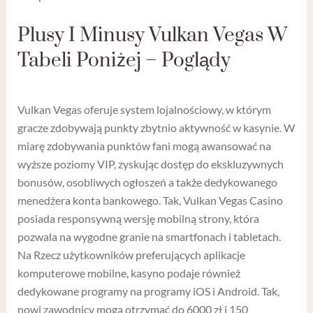
Plusy I Minusy Vulkan Vegas W
Tabeli Poniżej – Poglądy
Vulkan Vegas oferuje system lojalnościowy, w którym
gracze zdobywają punkty zbytnio aktywność w kasynie. W
miarę zdobywania punktów fani mogą awansować na
wyższe poziomy VIP, zyskując dostęp do ekskluzywnych
bonusów, osobliwych ogłoszeń a także dedykowanego
menedżera konta bankowego. Tak, Vulkan Vegas Casino
posiada responsywną wersję mobilną strony, która
pozwala na wygodne granie na smartfonach i tabletach.
Na Rzecz użytkowników preferujących aplikacje
komputerowe mobilne, kasyno podaje również
dedykowane programy na programy iOS i Android. Tak,
nowi zawodnicy mogą otrzymać do 6000 zł i 150