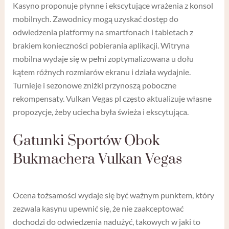
Kasyno proponuje płynne i ekscytujące wrażenia z konsol
mobilnych. Zawodnicy mogą uzyskać dostęp do
odwiedzenia platformy na smartfonach i tabletach z
brakiem konieczności pobierania aplikacji. Witryna
mobilna wydaje się w pełni zoptymalizowana u dołu
kątem różnych rozmiarów ekranu i działa wydajnie.
Turnieje i sezonowe zniżki przynoszą poboczne
rekompensaty. Vulkan Vegas pl często aktualizuje własne
propozycje, żeby uciecha była świeża i ekscytująca.
Gatunki Sportów Obok
Bukmachera Vulkan Vegas
Ocena tożsamości wydaje się być ważnym punktem, który
zezwala kasynu upewnić się, że nie zaakceptować
dochodzi do odwiedzenia nadużyć, takowych w jaki to