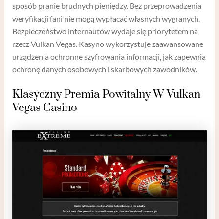
sposób pranie brudnych pieniędzy. Bez przeprowadzenia
weryfikacji fani nie mogą wypłacać własnych wygranych.
Bezpieczeństwo internautów wydaje się priorytetem na
rzecz Vulkan Vegas. Kasyno wykorzystuje zaawansowane
urządzenia ochronne szyfrowania informacji, jak zapewnia
ochronę danych osobowych i skarbowych zawodników.
Klasyczny Premia Powitalny W Vulkan
Vegas Casino