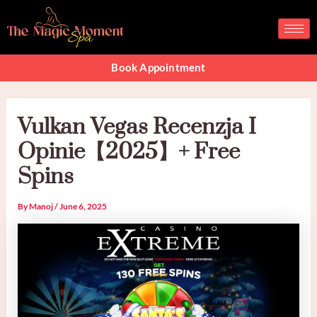
Skip
to
content
Book Appointment
Vulkan Vegas Recenzja I
Opinie【2025】+ Free
Spins
By
Manoj
/
June 6, 2025