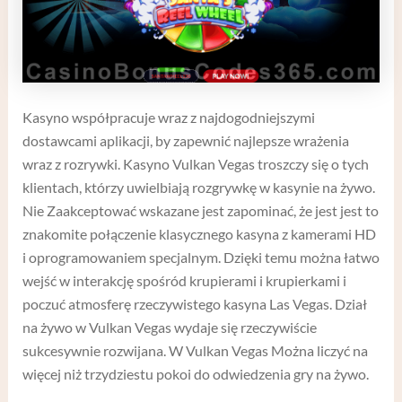
Kasyno współpracuje wraz z najdogodniejszymi
dostawcami aplikacji, by zapewnić najlepsze wrażenia
wraz z rozrywki. Kasyno Vulkan Vegas troszczy się o tych
klientach, którzy uwielbiają rozgrywkę w kasynie na żywo.
Nie Zaakceptować wskazane jest zapominać, że jest jest to
znakomite połączenie klasycznego kasyna z kamerami HD
i oprogramowaniem specjalnym. Dzięki temu można łatwo
wejść w interakcję spośród krupierami i krupierkami i
poczuć atmosferę rzeczywistego kasyna Las Vegas. Dział
na żywo w Vulkan Vegas wydaje się rzeczywiście
sukcesywnie rozwijana. W Vulkan Vegas Można liczyć na
więcej niż trzydziestu pokoi do odwiedzenia gry na żywo.