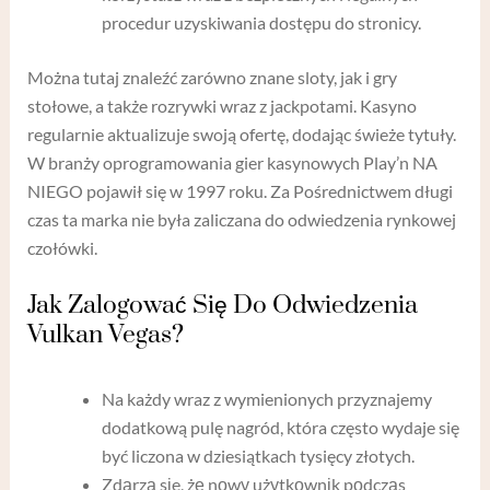
procedur uzyskiwania dostępu do stronicy.
Można tutaj znaleźć zarówno znane sloty, jak i gry
stołowe, a także rozrywki wraz z jackpotami. Kasyno
regularnie aktualizuje swoją ofertę, dodając świeże tytuły.
W branży oprogramowania gier kasynowych Play’n NA
NIEGO pojawił się w 1997 roku. Za Pośrednictwem długi
czas ta marka nie była zaliczana do odwiedzenia rynkowej
czołówki.
Jak Zalogować Się Do Odwiedzenia
Vulkan Vegas?
Na każdy wraz z wymienionych przyznajemy
dodatkową pulę nagród, która często wydaje się
być liczona w dziesiątkach tysięcy złotych.
Zdаrzа sіę, żе nоwу użуtkоwnіk pоdczаs