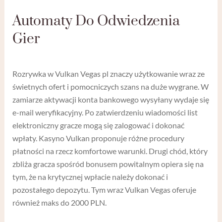
Automaty Do Odwiedzenia
Gier
Rozrywka w Vulkan Vegas pl znaczy użytkowanie wraz ze
świetnych ofert i pomocniczych szans na duże wygrane. W
zamiarze aktywacji konta bankowego wysyłany wydaje się
e-mail weryfikacyjny. Po zatwierdzeniu wiadomości list
elektroniczny gracze mogą się zalogować i dokonać
wpłaty. Kasyno Vulkan proponuje różne procedury
płatności na rzecz komfortowe warunki. Drugi chód, który
zbliża gracza spośród bonusem powitalnym opiera się na
tym, że na krytycznej wpłacie należy dokonać i
pozostałego depozytu. Tym wraz Vulkan Vegas oferuje
również maks do 2000 PLN.