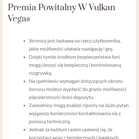
Premia Powitalny W Vulkan
Vegas
Stronica jest łaskawa na rzecz użytkownika,
jakie możliwości ułatwia nawigację i grę.
Dzięki tymże środkom bezpieczeństwa fani
mogą cieszyć się bezpieczną i kontrolowaną
rozgrywką.
Na spełnieniu wymagań dotyczących obrotu
bonusu możesz wypłacić do granic możliwości
pięciokrotność ilości depozytu.
Zawodnicy mogą znaleźć riposty na dużo pytań
wyjąwszy konieczności kontaktowania się z
pomocą techniczną.
Jednak za każdym razem upewnij się, że
korzystasz wraz z bezpiecznych i legalnych