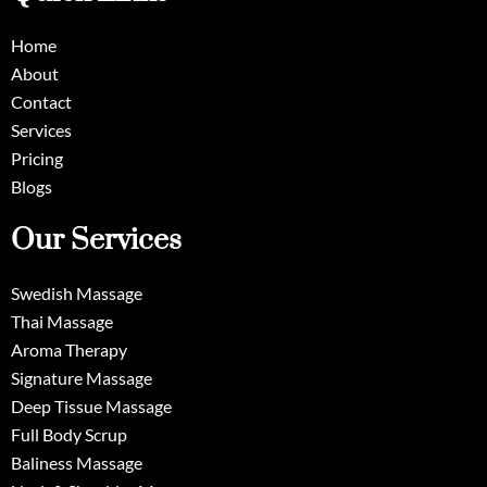
Home
About
Contact
Services
Pricing
Blogs
Our Services
Swedish Massage
Thai Massage
Aroma Therapy
Signature Massage
Deep Tissue Massage
Full Body Scrup
Baliness Massage