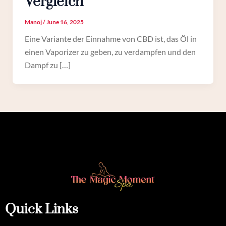
Vergleich
Manoj
/
June 16, 2025
Eine Variante der Einnahme von CBD ist, das Öl in
einen Vaporizer zu geben, zu verdampfen und den
Dampf zu […]
Quick Links