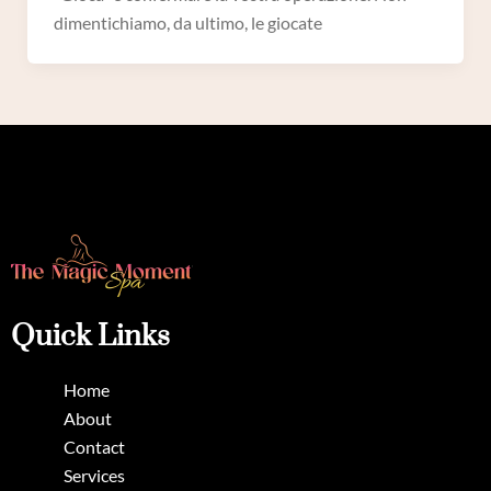
dimentichiamo, da ultimo, le giocate
Quick Links
Home
About
Contact
Services