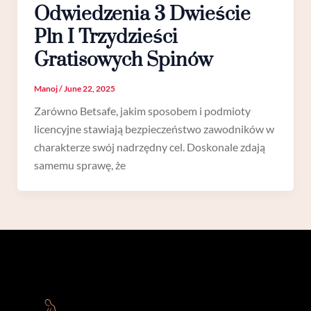
Odwiedzenia 3 Dwieście
Pln I Trzydzieści
Gratisowych Spinów
Manoj
/
June 22, 2025
Zarówno Betsafe, jakim sposobem i podmioty
licencyjne stawiają bezpieczeństwo zawodników w
charakterze swój nadrzędny cel. Doskonale zdają
samemu sprawę, że