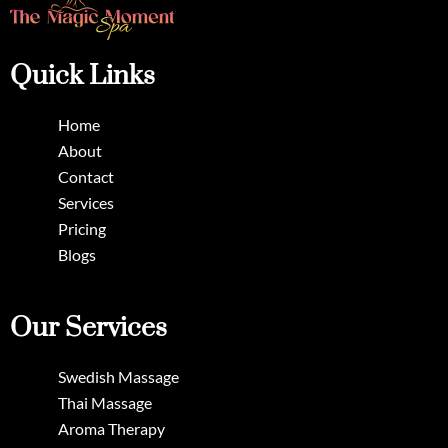
Quick Links
Home
About
Contact
Services
Pricing
Blogs
Our Services
Swedish Massage
Thai Massage
Aroma Therapy