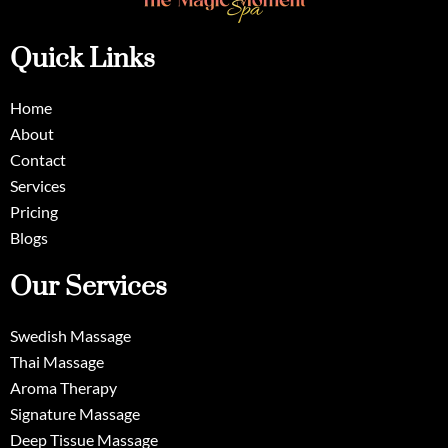
Quick Links
Home
About
Contact
Services
Pricing
Blogs
Our Services
Swedish Massage
Thai Massage
Aroma Therapy
Signature Massage
Deep Tissue Massage