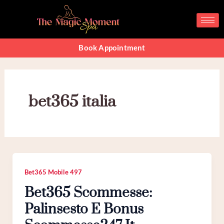
Skip
to
content
Book Appointment
bet365 italia
Bet365 Mobile 497
Bet365 Scommesse:
Palinsesto E Bonus