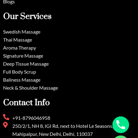
Blogs
Our Services
Swedish Massage
Thai Massage
Aroma Therapy
Signature Massage
Deep Tissue Massage
Full Body Scrup
Baliness Massage
Neck & Shoulder Massage
Contact Info
+91-8796046958
250/2/1, NH 8, IGI Rd, next to Hotel Le Seasons,
Mahipalpur, New Delhi, Delhi, 110037