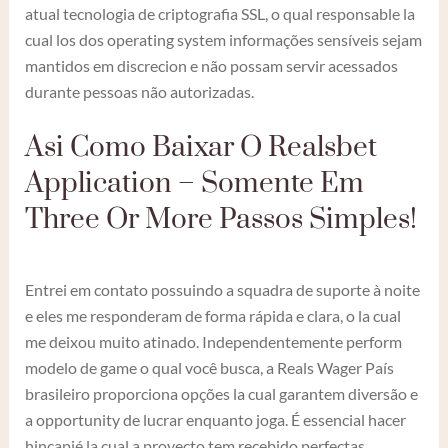
atual tecnologia de criptografia SSL, o qual responsable la
cual los dos operating system informações sensíveis sejam
mantidos em discrecion e não possam servir acessados
durante pessoas não autorizadas.
Asi Como Baixar O Realsbet
Application – Somente Em
Three Or More Passos Simples!
Entrei em contato possuindo a squadra de suporte à noite
e eles me responderam de forma rápida e clara, o la cual
me deixou muito atinado. Independentemente perform
modelo de game o qual você busca, a Reals Wager País
brasileiro proporciona opções la cual garantem diversão e
a opportunity de lucrar enquanto joga. É essencial hacer
hincapié la cual a proyecto tem recebido perfectas