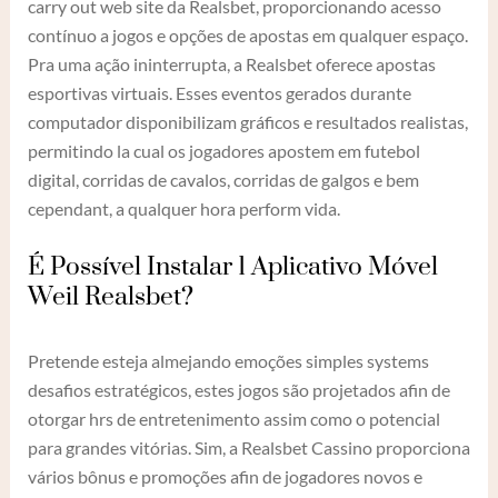
carry out web site da Realsbet, proporcionando acesso
contínuo a jogos e opções de apostas em qualquer espaço.
Pra uma ação ininterrupta, a Realsbet oferece apostas
esportivas virtuais. Esses eventos gerados durante
computador disponibilizam gráficos e resultados realistas,
permitindo la cual os jogadores apostem em futebol
digital, corridas de cavalos, corridas de galgos e bem
cependant, a qualquer hora perform vida.
É Possível Instalar 1 Aplicativo Móvel
Weil Realsbet?
Pretende esteja almejando emoções simples systems
desafios estratégicos, estes jogos são projetados afin de
otorgar hrs de entretenimento assim como o potencial
para grandes vitórias. Sim, a Realsbet Cassino proporciona
vários bônus e promoções afin de jogadores novos e