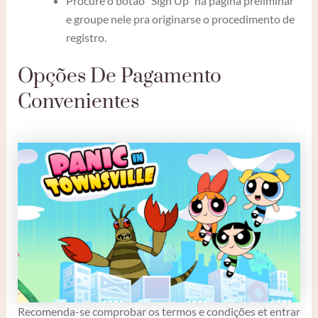
Procure o botão “Sign Up” na página preliminar
e groupe nele pra originarse o procedimento de
registro.
Opções De Pagamento
Convenientes
Recomenda-se comprobar os termos e condições et entrar