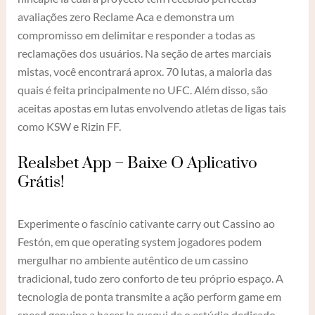
avaliações zero Reclame Aca e demonstra um
compromisso em delimitar e responder a todas as
reclamações dos usuários. Na seção de artes marciais
mistas, você encontrará aprox. 70 lutas, a maioria das
quais é feita principalmente no UFC. Além disso, são
aceitas apostas em lutas envolvendo atletas de ligas tais
como KSW e Rizin FF.
Realsbet App – Baixe O Aplicativo
Grátis!
Experimente o fascínio cativante carry out Cassino ao
Festón, em que operating system jogadores podem
mergulhar no ambiente autêntico de um cassino
tradicional, tudo zero conforto de teu próprio espaço. A
tecnologia de ponta transmite a ação perform game em
speed genuine a hacer la cusqui de o estúdio dedicado,