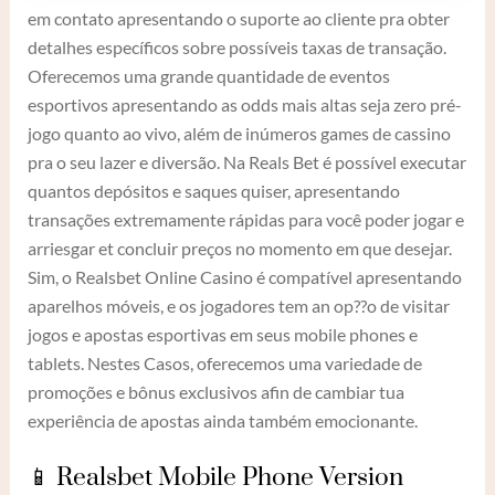
em contato apresentando o suporte ao cliente pra obter
detalhes específicos sobre possíveis taxas de transação.
Oferecemos uma grande quantidade de eventos
esportivos apresentando as odds mais altas seja zero pré-
jogo quanto ao vivo, além de inúmeros games de cassino
pra o seu lazer e diversão. Na Reals Bet é possível executar
quantos depósitos e saques quiser, apresentando
transações extremamente rápidas para você poder jogar e
arriesgar et concluir preços no momento em que desejar.
Sim, o Realsbet Online Casino é compatível apresentando
aparelhos móveis, e os jogadores tem an op??o de visitar
jogos e apostas esportivas em seus mobile phones e
tablets. Nestes Casos, oferecemos uma variedade de
promoções e bônus exclusivos afin de cambiar tua
experiência de apostas ainda também emocionante.
📱 Realsbet Mobile Phone Version