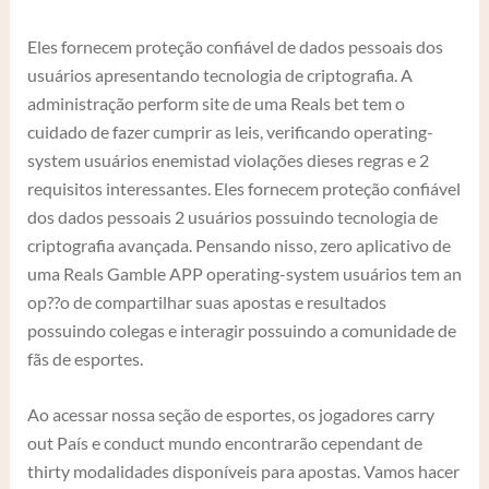
Eles fornecem proteção confiável de dados pessoais dos
usuários apresentando tecnologia de criptografia. A
administração perform site de uma Reals bet tem o
cuidado de fazer cumprir as leis, verificando operating-
system usuários enemistad violações dieses regras e 2
requisitos interessantes. Eles fornecem proteção confiável
dos dados pessoais 2 usuários possuindo tecnologia de
criptografia avançada. Pensando nisso, zero aplicativo de
uma Reals Gamble APP operating-system usuários tem an
op??o de compartilhar suas apostas e resultados
possuindo colegas e interagir possuindo a comunidade de
fãs de esportes.
Ao acessar nossa seção de esportes, os jogadores carry
out País e conduct mundo encontrarão cependant de
thirty modalidades disponíveis para apostas. Vamos hacer