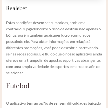
Realsbet
Estas condições devem ser cumpridas, problema
contrário, o jogador corre o risco de destruir não apenas o
bônus, porém também quaisquer lucro acumulados
possuindo ele. Para obter informações em relação à
diferentes promoções, você pode descobrir inscrevendo-
se nas redes sociais. E é fluido que o nosso aplicativo ainda
oferece uma trampolín de apostas esportivas abrangente,
com uma ampla variedade de esportes e mercados afin de
selecionar.
Futebol
O aplicativo tem an op??o de ser sem dificuldades baixado