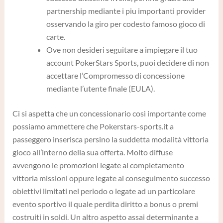
partnership mediante i piu importanti provider
osservando la giro per codesto famoso gioco di
carte.
Ove non desideri seguitare a impiegare il tuo
account PokerStars Sports, puoi decidere di non
accettare l’Compromesso di concessione
mediante l’utente finale (EULA).
Ci si aspetta che un concessionario così importante come
possiamo ammettere che Pokerstars-sports.it a
passeggero inserisca persino la suddetta modalità vittoria
gioco all’interno della sua offerta. Molto diffuse
avvengono le promozioni legate al completamento
vittoria missioni oppure legate al conseguimento successo
obiettivi limitati nel periodo o legate ad un particolare
evento sportivo il quale perdita diritto a bonus o premi
costruiti in soldi. Un altro aspetto assai determinante a