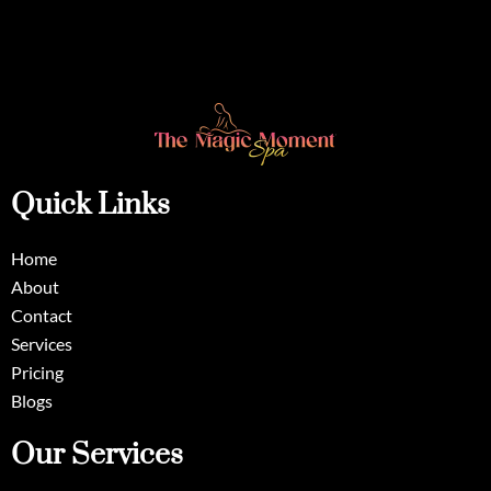
Quick Links
Home
About
Contact
Services
Pricing
Blogs
Our Services