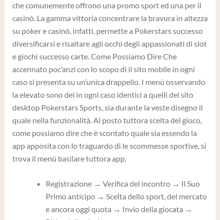
che comunemente offrono una promo sport ed una per il
casinò. La gamma vittoria concentrare la bravura in altezza
su poker e casinò, infatti, permette a Pokerstars successo
diversificarsi e risaltare agli occhi degli appassionati di slot
e giochi successo carte. Come Possiamo Dire Che
accennato poc’anzi con lo scopo di il sito mobile in ogni
caso si presenta su un’unica drappello. I menù osservando
la elevato sono del in ogni caso identici a quelli del sito
desktop Pokerstars Sports, sia durante la veste disegno il
quale nella funzionalità. Al posto tuttora scelta del gioco,
come possiamo dire che è scontato quale sia essendo la
app apposita con lo traguardo di le scommesse sportive, si
trova il menù basilare tuttora app.
Registrazione → Verifica del incontro → Il Suo
Primo anticipo → Scelta dello sport, del mercato
e ancora oggi quota → Invio della giocata →