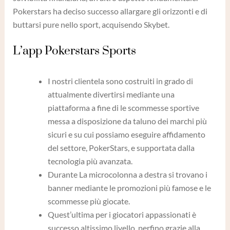
Pokerstars ha deciso successo allargare gli orizzonti e di
buttarsi pure nello sport, acquisendo Skybet.
L’app Pokerstars Sports
I nostri clientela sono costruiti in grado di
attualmente divertirsi mediante una
piattaforma a fine di le scommesse sportive
messa a disposizione da taluno dei marchi più
sicuri e su cui possiamo eseguire affidamento
del settore, PokerStars, e supportata dalla
tecnologia più avanzata.
Durante La microcolonna a destra si trovano i
banner mediante le promozioni più famose e le
scommesse più giocate.
Quest’ultima per i giocatori appassionati è
successo altissimo livello, perfino grazie alla