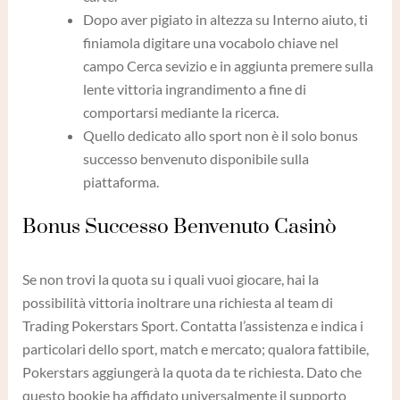
Dopo aver pigiato in altezza su Interno aiuto, ti
finiamola digitare una vocabolo chiave nel
campo Cerca sevizio e in aggiunta premere sulla
lente vittoria ingrandimento a fine di
comportarsi mediante la ricerca.
Quello dedicato allo sport non è il solo bonus
successo benvenuto disponibile sulla
piattaforma.
Bonus Successo Benvenuto Casinò
Se non trovi la quota su i quali vuoi giocare, hai la
possibilità vittoria inoltrare una richiesta al team di
Trading Pokerstars Sport. Contatta l’assistenza e indica i
particolari dello sport, match e mercato; qualora fattibile,
Pokerstars aggiungerà la quota da te richiesta. Dato che
questo bookie ha affidato universalmente il supporto