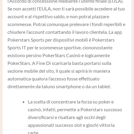
l’Accordo di concessione mediante l’utente finale (EULA).
Se non accetti l’EULA, non ti sarà possibile accedere al tuo
account e al rispettivo saldo, e non potrai piazzare
scommesse. Potrai comunque prelevare i fondi reperibili e
chiudere l’account contattando il lavoro clientela. La app
Pokerstars Sports per dispositivi mobili è Pokerstars
Sports IT per le scommesse sportive, ciononostante
esistono persino PokerStars Casinò e logicamente
PokerStars. A Fine Di scaricarla basta portarsi sulla
sezione mobile del sito, il quale si aprirà in maniera
automatica qualora l’accesso fosse effettuato
direttamente da taluno smartphone o da un tablet.
La scelta di concentrare la forza su poker e
casinò, infatti, permette a Pokerstars successo
diversificarsi e risaltare agli occhi degli
appassionati successo slot e giochi vittoria
carte.