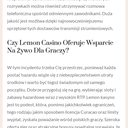
rozrywkach można również utrzymywać rozmowa
telefoniczna spośród odmiennymi zawodnikami. Duża
jakość jest możliwa dzięki najnowocześniejszemu
sprzętowi tych dostawców transmisji strumieniowych.
Czy Lemon Casino Oferuje Wsparcie
Na Żywo Dla Graczy?
W tym incydentu trzeba Cię przestrzec, ponieważ każda
postać hazardu wiąże się z niebezpieczeństwem utraty
środków i warto być tegoż świadomym od samego
początku. Dobrze przygotuj się na grę, wybierając sloty i
zabawy hazardowe wraz z wysokim RTP. Lemon kasyno
jest to podest, która, pomimo jakichkolwiek ograniczeń,
tego rodzaju jakim sposobem licencja Curacao oraz limity
wypłat, zyskała poważanie wśród polskich graczy. Szeroka
oferta gier oraz atrakcyjne bonusy powitalne sprawiają, że