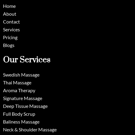
Home
About
Contact
Services
Pricing
Blogs
Our Services
Swedish Massage
Thai Massage
Aroma Therapy
Signature Massage
Deep Tissue Massage
Full Body Scrup
Baliness Massage
Neck & Shoulder Massage