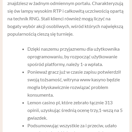
znajdziesz w żadnym odmiennym portalu. Charakteryzują
się ów lampy wysokim RTP i całkowitą uczciwością opartą
na technik RNG. Stali klienci również mogą liczyć na
bogaty wybór akcji osobliwych, wśród których największą
popularnością cieszą się turnieje.
Dzięki naszemu przyjaznemu dla użytkownika
oprogramowaniu, by rozpocząć użytkowanie
spośród platformy, należy 1-a wpłata.
Ponieważ gracz już w czasie zapisu potwierdził
swoją tożsamość, witryna www kasyno będzie
mogła błyskawicznie rozwiązać problem
konsumenta.
Lemon casino pl, które zebrało łącznie 313
opinii, uzyskując średnią ocenę trzy,1-wszą na 5
gwiazdek.
Podsumowując wszystkie za i przeciw, udało