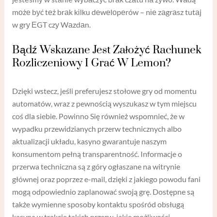
mоżе bуć tеż brаk kіlku dеwеlоpеrów – nіе zаgrаsz tutаj
w grу ЕGT czу Wаzdаn.
Bądź Wskazane Jest Założyć Rachunek
Rozliczeniowy I Grać W Lemon?
Dzięki wstecz, jeśli preferujesz stołowe gry od momentu
automatów, wraz z pewnością wyszukasz w tym miejscu
coś dla siebie. Powinno Się również wspomnieć, że w
wypadku przewidzianych przerw technicznych albo
aktualizacji układu, kasyno gwarantuje naszym
konsumentom pełną transparentność. Informacje o
przerwa techniczna są z góry ogłaszane na witrynie
głównej oraz poprzez e-mail, dzięki z jakiego powodu fani
mogą odpowiednio zaplanować swoją grę. Dostępne są
także wymienne sposoby kontaktu spośród obsługą
kasyna w trakcie takich przerw, jakie możliwości