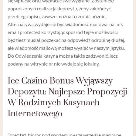
się wpłacać oraz wypłacać swe wygrane. Zostaniesz
poproszony o realizacja depozytu, żeby zakończyć
przebieg zapisu, zawsze można to zrobić później.
Alternatywą wydaje się być wiadomość mailowa, na link
email protected korzystając spośród tejże możliwości
będziesz musiał poczekać na odpowiedź odrobinę dłużej,
ale wiadomość mailową możesz wysłać w naszym języku.
Do Odwiedzenia kasyna można także zadzwonić, lecz
podany na witrynie nr nie wydaje się lokalny.
Ice Casino Bonus Wyjąwszy
Depozytu: Najlepsze Propozycji
W Rodzimych Kasynach
Internetowego
Toteż też, biorąc pod spodem uwagę wszelkie masywne