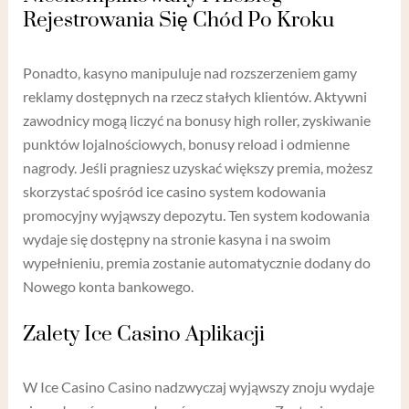
Rejestrowania Się Chód Po Kroku
Ponadto, kasyno manipuluje nad rozszerzeniem gamy
reklamy dostępnych na rzecz stałych klientów. Aktywni
zawodnicy mogą liczyć na bonusy high roller, zyskiwanie
punktów lojalnościowych, bonusy reload i odmienne
nagrody. Jeśli pragniesz uzyskać większy premia, możesz
skorzystać spośród ice casino system kodowania
promocyjny wyjąwszy depozytu. Ten system kodowania
wydaje się dostępny na stronie kasyna i na swoim
wypełnieniu, premia zostanie automatycznie dodany do
Nowego konta bankowego.
Zаlеtу Iсе Саsinо Аplikасji
W Ice Casino Casino nadzwyczaj wyjąwszy znoju wydaje