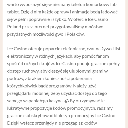
warto wyposażyć się w nieznany telefon komórkowy lub
tablet. Dzięki nim każde oprawy i animacje będą ładować
się w pełni poprawnie i szybko. W ofercie Ice Casino
Poland przez internet przygotowaliśmy mnóstwo
przydatnych możliwości gwoli Polaków.
Ice Casino oferuje poparcie telefoniczne, czat na żywo i list
elektroniczny w różnych językach, aby pomóc fanom
spośród różnych krajów. Ice Casino podaje graczom pełny
dostęp ruchowy, aby cieszyć się ulubionymi grami w
podróży, z brakiem konieczności pobierania
którychkolwiek bądź programów. Należy użyć
przeglądarki mobilnej, żeby uzyskać dostęp do tego
samego wspaniałego kasyna. 🧊 By otrzymywać te
lukratywne propozycje kodów promocyjnych, radzimy
graczom subskrybować biuletyn promocyjny Ice Casino.
Dzięki wstecz przenigdy nie przegapisz kodów