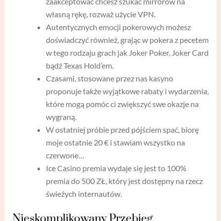
zaakceptować chcesz szukać mirrorów na
własną rękę, rozważ użycie VPN.
Autentycznych emocji pokerowych możesz
doświadczyć również, grając w pokera z pecetem
w tego rodzaju grach jak Joker Poker, Joker Card
bądź Texas Hold’em.
Czasami, stosowane przez nas kasyno
proponuje także wyjątkowe rabaty i wydarzenia,
które mogą pomóc ci zwiększyć swe okazje na
wygraną.
W ostatniej próbie przed pójściem spać, biorę
moje ostatnie 20 € i stawiam wszystko na
czerwone…
Ice Casino premia wydaje się jest to 100%
premia do 500 ZŁ, który jest dostępny na rzecz
świeżych internautów.
Nieskomplikowany Przebieg