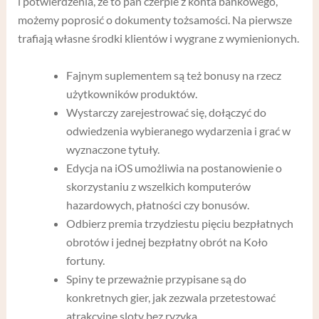
i potwierdzenia, że to pan czerpie z konta bankowego,
możemy poprosić o dokumenty tożsamości. Na pierwsze
trafiają własne środki klientów i wygrane z wymienionych.
Fajnym suplementem są też bonusy na rzecz
użytkowników produktów.
Wystarczy zarejestrować się, dołączyć do
odwiedzenia wybieranego wydarzenia i grać w
wyznaczone tytuły.
Edycja na iOS umożliwia na postanowienie o
skorzystaniu z wszelkich komputerów
hazardowych, płatności czy bonusów.
Odbierz premia trzydziestu pięciu bezpłatnych
obrotów i jednej bezpłatny obrót na Koło
fortuny.
Spiny te przeważnie przypisane są do
konkretnych gier, jak zezwala przetestować
atrakcyjne sloty bez ryzyka.