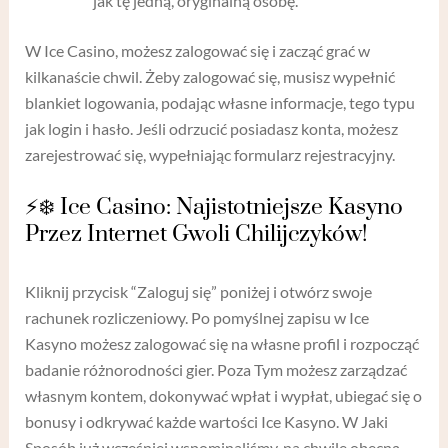
jak tę jedną, oryginalną osobę.
W Ice Casino, możesz zalogować się i zacząć grać w
kilkanaście chwil. Żeby zalogować się, musisz wypełnić
blankiet logowania, podając własne informacje, tego typu
jak login i hasło. Jeśli odrzucić posiadasz konta, możesz
zarejestrować się, wypełniając formularz rejestracyjny.
⚡️❄️ Ice Casino: Najistotniejsze Kasyno
Przez Internet Gwoli Chilijczyków!
Kliknij przycisk “Zaloguj się” poniżej i otwórz swoje
rachunek rozliczeniowy. Po pomyślnej zapisu w Ice
Kasyno możesz zalogować się na własne profil i rozpocząć
badanie różnorodności gier. Poza Tym możesz zarządzać
własnym kontem, dokonywać wpłat i wypłat, ubiegać się o
bonusy i odkrywać każde wartości Ice Kasyno. W Jaki
Sposób już wcześniej wspominaliśmy, na chwilę obecną