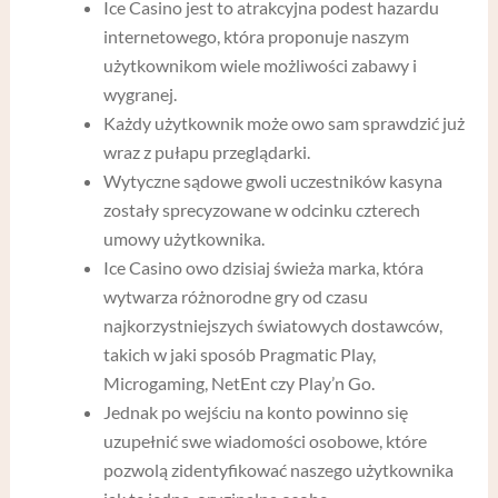
Ice Casino jest to atrakcyjna podest hazardu
internetowego, która proponuje naszym
użytkownikom wiele możliwości zabawy i
wygranej.
Każdy użytkownik może owo sam sprawdzić już
wraz z pułapu przeglądarki.
Wytyczne sądowe gwoli uczestników kasyna
zostały sprecyzowane w odcinku czterech
umowy użytkownika.
Ice Casino owo dzisiaj świeża marka, która
wytwarza różnorodne gry od czasu
najkorzystniejszych światowych dostawców,
takich w jaki sposób Pragmatic Play,
Microgaming, NetEnt czy Play’n Go.
Jednak po wejściu na konto powinno się
uzupełnić swe wiadomości osobowe, które
pozwolą zidentyfikować naszego użytkownika