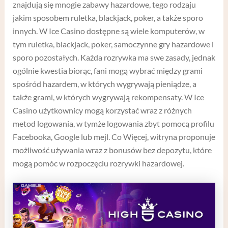
znajdują się mnogie zabawy hazardowe, tego rodzaju
jakim sposobem ruletka, blackjack, poker, a także sporo
innych. W Ice Casino dostępne są wiele komputerów, w
tym ruletka, blackjack, poker, samoczynne gry hazardowe i
sporo pozostałych. Każda rozrywka ma swe zasady, jednak
ogólnie kwestia biorąc, fani mogą wybrać między grami
spośród hazardem, w których wygrywają pieniądze, a
także grami, w których wygrywają rekompensaty. W Ice
Casino użytkownicy mogą korzystać wraz z różnych
metod logowania, w tymże logowania zbyt pomocą profilu
Facebooka, Google lub mejl. Co Więcej, witryna proponuje
możliwość używania wraz z bonusów bez depozytu, które
mogą pomóc w rozpoczęciu rozrywki hazardowej.