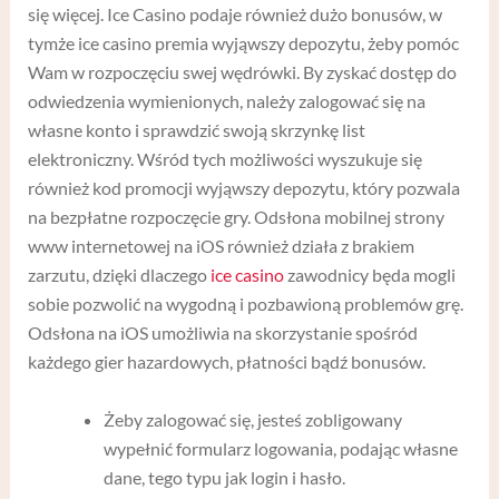
się więcej. Ice Casino podaje również dużo bonusów, w
tymże ice casino premia wyjąwszy depozytu, żeby pomóc
Wam w rozpoczęciu swej wędrówki. By zyskać dostęp do
odwiedzenia wymienionych, należy zalogować się na
własne konto i sprawdzić swoją skrzynkę list
elektroniczny. Wśród tych możliwości wyszukuje się
również kod promocji wyjąwszy depozytu, który pozwala
na bezpłatne rozpoczęcie gry. Odsłona mobilnej strony
www internetowej na iOS również działa z brakiem
zarzutu, dzięki dlaczego
ice casino
zawodnicy będa mogli
sobie pozwolić na wygodną i pozbawioną problemów grę.
Odsłona na iOS umożliwia na skorzystanie spośród
każdego gier hazardowych, płatności bądź bonusów.
Żeby zalogować się, jesteś zobligowany
wypełnić formularz logowania, podając własne
dane, tego typu jak login i hasło.