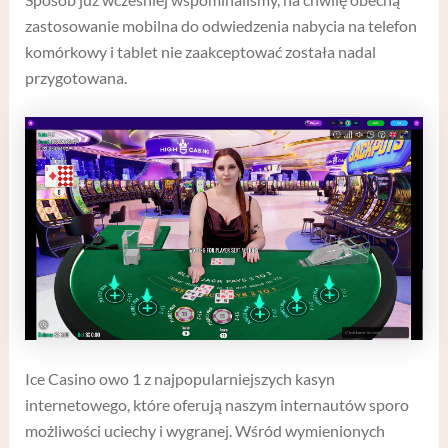
zastosowanie mobilna do odwiedzenia nabycia na telefon
komórkowy i tablet nie zaakceptować została nadal
przygotowana.
Ice Casino owo 1 z najpopularniejszych kasyn
internetowego, które oferują naszym internautów sporo
możliwości uciechy i wygranej. Wśród wymienionych