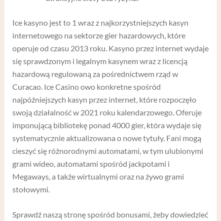
Ice kasyno jest to 1 wraz z najkorzystniejszych kasyn
internetowego na sektorze gier hazardowych, które
operuje od czasu 2013 roku. Kasyno przez internet wydaje
się sprawdzonym i legalnym kasynem wraz z licencją
hazardową regulowaną za pośrednictwem rząd w
Curacao. Ice Casino owo konkretne spośród
najpóźniejszych kasyn przez internet, które rozpoczęło
swoją działalność w 2021 roku kalendarzowego. Oferuje
imponującą bibliotekę ponad 4000 gier, która wydaje się
systematycznie aktualizowana o nowe tytuły. Fani mogą
cieszyć się różnorodnymi automatami, w tym ulubionymi
grami wideo, automatami spośród jackpotami i
Megaways, a także wirtualnymi oraz na żywo grami
stołowymi.
Sprawdź naszą stronę spośród bonusami, żeby dowiedzieć