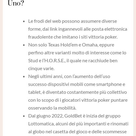
Uno?
Le frodi del web possono assumere diverse
forme, dai link ingannevoli alle posta elettronica
fraudolente che imitano i siti vittoria poker.
Non solo Texas Hold’em e Omaha, eppure
perfino altre varianti molto di interesse come lo
Stud e l’H.O.R.S.E., il quale ne racchiude ben
cinque varie.
Negli ultimi anni, con l’aumento dell’uso
successo dispositivi mobili come smartphone e
tablet, è diventato costantemente più collettivo
con lo scopo di i giocatori vittoria poker puntare
osservando la mobilità.
Dal giugno 2022, GoldBet è inizia del gruppo
Lottomatica, alcuni dei più importanti e rinomati
al globo nel casetta del gioco e delle scommesse