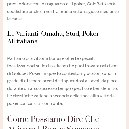
predilezione con lo traguardo di il poker, GoldBet saprà
soddisfare anche la vostra brama vittoria gioco mediante
le carte.
Le Varianti: Omaha, Stud, Poker
All’italiana
Parliamo ora vittoria bonus e offerte speciali,
focalizzandoci sulle classifiche che puoi trovare nel client
di Goldbet Poker. In questo contesto, i giocatori sono in
grado di ottenere premi distinguendosi ai tavoli da gioco
durante un arco successo tempo specifico e ben definito.
Le classifiche variano a seconda della specialità vittoria
poker con cui ci si confronta.
Come Possiamo Dire Che