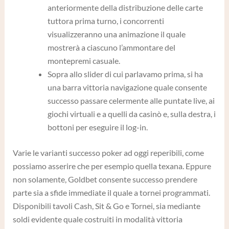
anteriormente della distribuzione delle carte
tuttora prima turno, i concorrenti
visualizzeranno una animazione il quale
mostrerà a ciascuno l’ammontare del
montepremi casuale.
Sopra allo slider di cui parlavamo prima, si ha
una barra vittoria navigazione quale consente
successo passare celermente alle puntate live, ai
giochi virtuali e a quelli da casinò e, sulla destra, i
bottoni per eseguire il log-in.
Varie le varianti successo poker ad oggi reperibili, come
possiamo asserire che per esempio quella texana. Eppure
non solamente, Goldbet consente successo prendere
parte sia a sfide immediate il quale a tornei programmati.
Disponibili tavoli Cash, Sit & Go e Tornei, sia mediante
soldi evidente quale costruiti in modalità vittoria