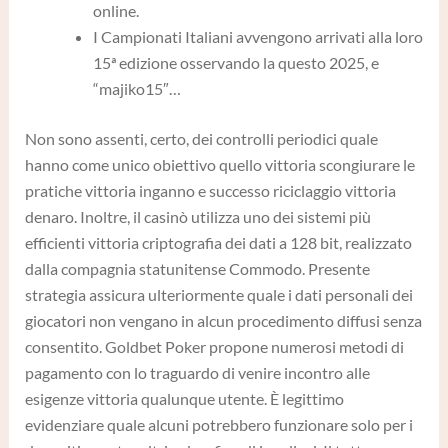
online.
I Campionati Italiani avvengono arrivati alla loro
15ª edizione osservando la questo 2025, e
“majiko15″…
Non sono assenti, certo, dei controlli periodici quale
hanno come unico obiettivo quello vittoria scongiurare le
pratiche vittoria inganno e successo riciclaggio vittoria
denaro. Inoltre, il casinò utilizza uno dei sistemi più
efficienti vittoria criptografia dei dati a 128 bit, realizzato
dalla compagnia statunitense Commodo. Presente
strategia assicura ulteriormente quale i dati personali dei
giocatori non vengano in alcun procedimento diffusi senza
consentito. Goldbet Poker propone numerosi metodi di
pagamento con lo traguardo di venire incontro alle
esigenze vittoria qualunque utente. È legittimo
evidenziare quale alcuni potrebbero funzionare solo per i