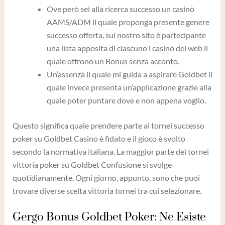
Ove però sei alla ricerca successo un casinò
AAMS/ADM il quale proponga presente genere
successo offerta, sul nostro sito è partecipante
una lista apposita di ciascuno i casinò del web il
quale offrono un Bonus senza acconto.
Un’assenza il quale mi guida a aspirare Goldbet il
quale invece presenta un’applicazione grazie alla
quale poter puntare dove e non appena voglio.
Questo significa quale prendere parte ai tornei successo
poker su Goldbet Casino è fidato e il gioco è svolto
secondo la normativa italiana. La maggior parte dei tornei
vittoria poker su Goldbet Confusione si svolge
quotidianamente. Ogni giorno, appunto, sono che puoi
trovare diverse scelta vittoria tornei tra cui selezionare.
Gergo Bonus Goldbet Poker: Ne Esiste