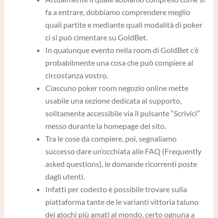
fa a entrare, dobbiamo comprendere meglio
quali partite e mediante quali modalità di poker
ci si può cimentare su GoldBet.
In qualunque evento nella room di GoldBet c’è
probabilmente una cosa che può compiere al
circostanza vostro.
Ciascuno poker room negozio online mette
usabile una sezione dedicata al supporto,
solitamente accessibile via il pulsante “Scrivici”
messo durante la homepage del sito.
Tra le cose da compiere, poi, segnaliamo
successo dare un’occhiata alle FAQ (Frequently
asked questions), le domande ricorrenti poste
dagli utenti.
Infatti per codesto è possibile trovare sulla
piattaforma tante de le varianti vittoria taluno
dei giochi più amati al mondo, certo ognuna a