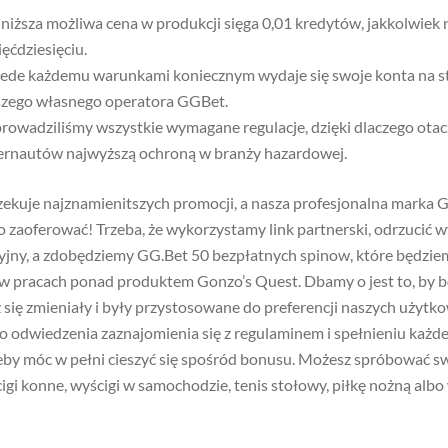
niższa możliwa cena w produkcji sięga 0,01 kredytów, jakkolwiek
ięćdziesięciu.
ede każdemu warunkami koniecznym wydaje się swoje konta na s
zego własnego operatora GGBet.
owadziliśmy wszystkie wymagane regulacje, dzięki dlaczego ota
ernautów najwyższą ochroną w branży hazardowej.
zekuje najznamienitszych promocji, a nasza profesjonalna marka
to zaoferować! Trzeba, że wykorzystamy link partnerski, odrzucić 
yjny, a zdobędziemy GG.Bet 50 bezpłatnych spinow, które będzie
w pracach ponad produktem Gonzo’s Quest. Dbamy o jest to, by 
 się zmieniały i były przystosowane do preferencji naszych użytk
 odwiedzenia zaznajomienia się z regulaminem i spełnieniu każd
by móc w pełni cieszyć się spośród bonusu. Możesz spróbować swo
igi konne, wyścigi w samochodzie, tenis stołowy, piłkę nożną albo