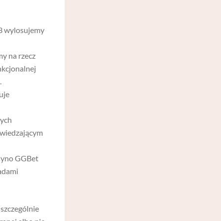
 3 wylosujemy
my na rzecz
nkcjonalnej
.
uje
nych
dwiedzającym
asyno GGBet
ładami
 szczególnie