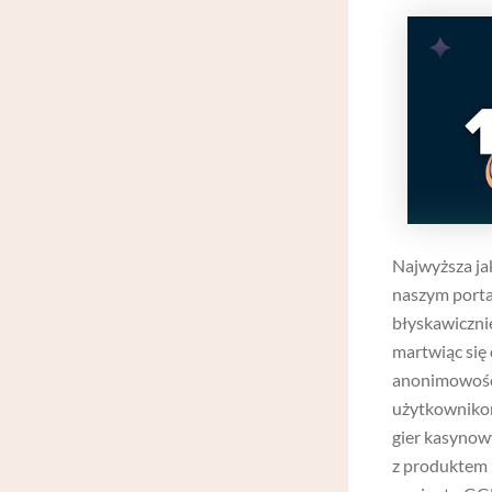
Najwyższa ja
naszym porta
błyskawiczni
martwiąc się
anonimowość 
użytkownikom
gier kasynow
z produktem i