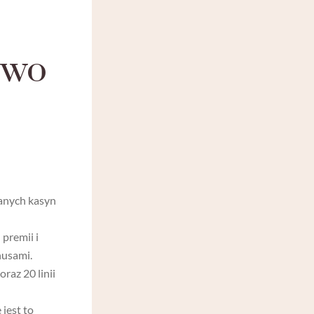
two
ianych kasyn
premii i
nusami.
az 20 linii
 jest to