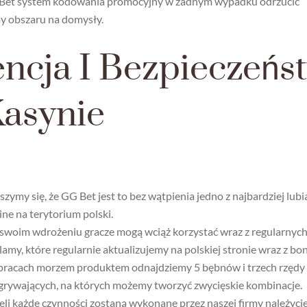
Bet system kodowania promocyjny w żadnym wypadku odrzucić
 obszaru na domysły.
encja I Bezpieczeńs
asynie
szymy się, że GG Bet jest to bez wątpienia jedno z najbardziej lub
ine na terytorium polski.
swoim wdrożeniu gracze mogą wciąż korzystać wraz z regularnych 
lamy, które regularnie aktualizujemy na polskiej stronie wraz z bo
racach morzem produktem odnajdziemy 5 bębnów i trzech rzędy or
rywających, na których możemy tworzyć zwycięskie kombinacje.
eli każde czynności zostaną wykonane przez naszej firmy należycie