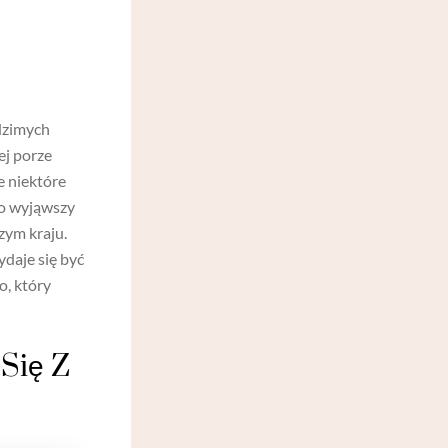
dzimych
ej porze
e niektóre
to wyjąwszy
zym kraju.
daje się być
, który
Się Z