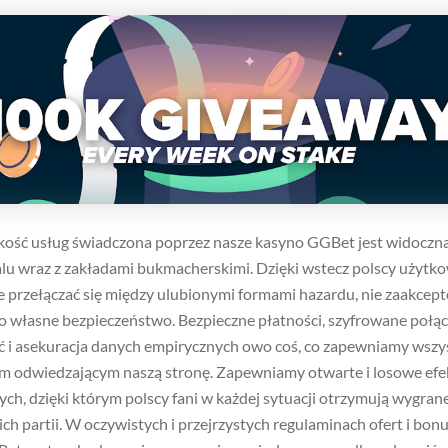
kość usług świadczona poprzez nasze kasyno GGBet jest widoczn
lu wraz z zakładami bukmacherskimi. Dzięki wstecz polscy użytk
e przełączać się między ulubionymi formami hazardu, nie zaakcep
 o własne bezpieczeństwo. Bezpieczne płatności, szyfrowane połąc
i asekuracja danych empirycznych owo coś, co zapewniamy wszy
 odwiedzającym naszą stronę. Zapewniamy otwarte i losowe efe
ych, dzięki którym polscy fani w każdej sytuacji otrzymują wygra
ch partii. W oczywistych i przejrzystych regulaminach ofert i bo