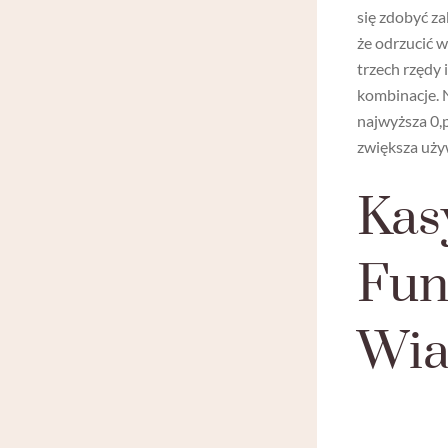
się zdobyć z
że odrzucić 
trzech rzędy 
kombinacje. 
najwyższa 0,
zwiększa uży
Kas
Fun
Wia