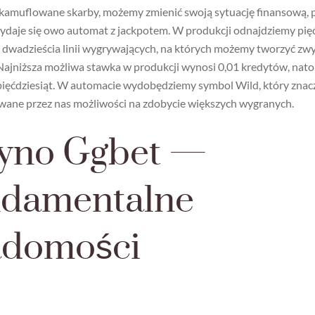
akamuflowane skarby, możemy zmienić swoją sytuację finansową,
wydaje się owo automat z jackpotem. W produkcji odnajdziemy pię
i dwadzieścia linii wygrywających, na których możemy tworzyć zwy
Najniższa możliwa stawka w produkcji wynosi 0,01 kredytów, nat
pięćdziesiąt. W automacie wydobędziemy symbol Wild, który znac
wane przez nas możliwości na zdobycie większych wygranych.
yno Ggbet —
damentalne
domości