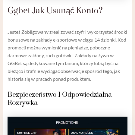
Ggbet Jak Usunąć Konto?
Jesteś Zobligowany zrealizować szyfr i wykorzystać środki
bonusowe na zakłady e-sportowe w ciągu 14 dzionki. Kod
promocji można wymienić na pieniądze, poboczne
darmowe zakłady, ruch gotówki. Zakłady na żywo w
GGBet są dedykowane tym fanom, którzy lubią być na
bieżąco i trafnie wyciągać obserwacje spośród tego, jak
historia się w pracach ponad produktem.
Bezpieczeństwo I Odpowiedzialna
Rozrywka