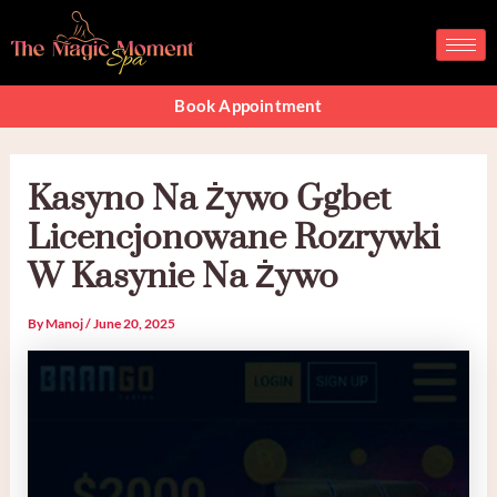
Skip
to
content
Book Appointment
Kasyno Na Żywo Ggbet ️
Licencjonowane Rozrywki
W Kasynie Na Żywo
By
Manoj
/
June 20, 2025