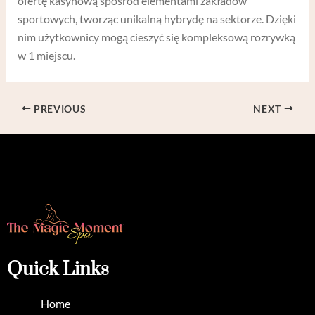
ofertę kasynową spośród elementami zakładów
sportowych, tworząc unikalną hybrydę na sektorze. Dzięki
nim użytkownicy mogą cieszyć się kompleksową rozrywką
w 1 miejscu.
PREVIOUS
NEXT
Quick Links
Home