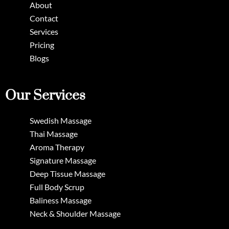
About
Contact
Services
Pricing
Blogs
Our Services
Swedish Massage
Thai Massage
Aroma Therapy
Signature Massage
Deep Tissue Massage
Full Body Scrup
Baliness Massage
Neck & Shoulder Massage