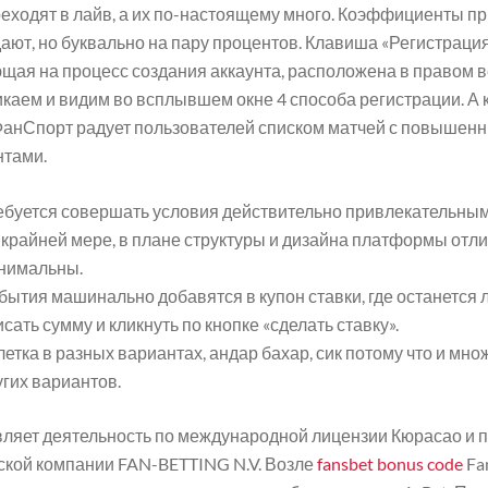
еходят в лайв, а их по-настоящему много. Коэффициенты пр
дают, но буквально на пару процентов. Клавиша «Регистрация
ая на процесс создания аккаунта, расположена в правом в
икаем и видим во всплывшем окне 4 способа регистрации. А
ФанСпорт радует пользователей списком матчей с повышен
тами.
ебуется совершать условия действительно привлекательным
 крайней мере, в плане структуры и дизайна платформы отл
нимальны.
бытия машинально добавятся в купон ставки, где останется
сать сумму и кликнуть по кнопке «сделать ставку».
летка в разных вариантах, андар бахар, сик потому что и мно
угих вариантов.
вляет деятельность по международной лицензии Кюрасао и 
ской компании FAN-BETTING N.V. Возле
fansbet bonus code
Fa