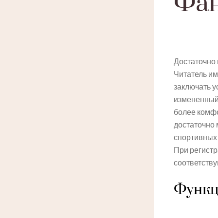
Фа
Достаточно 
Читатель им
заключать у
измененный,
более комфо
достаточно 
спортивных 
При регистр
соответству
Функц