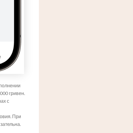
ополнении
000 гривен.
ах с
овия. При
зательна.