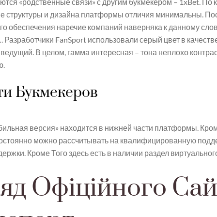
тся «родственные связи» с другим букмекером – 1xBet. По 
не структуры и дизайна платформы отличия минимальны. П
о обеспечения наречие компаний наверняка к данному слов
 Разработчики FanSport использовали серый цвет в качеств
 ведущий. В целом, гамма интересная – тона неплохо контра
ю.
ти Букмекеров
ильная версия» находится в нижней части платформы. Кроме
остоянно можно рассчитывать на квалифицированную подд
ержки. Кроме Того здесь есть в наличии раздел виртуального
яд Офіційного Сай