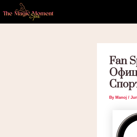
Skip
to
content
Fan S
Офиц
Спор
By
Manoj
/
Jun