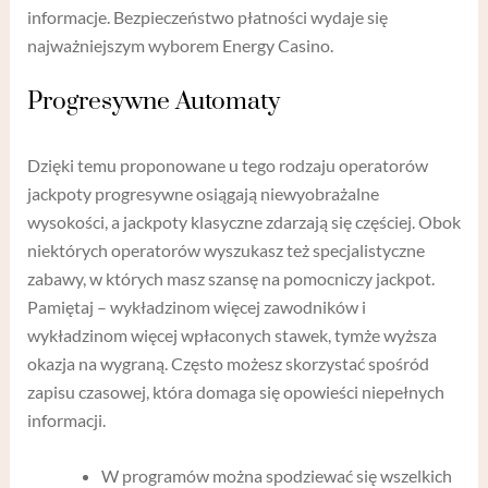
informacje. Bezpieczeństwo płatności wydaje się
najważniejszym wyborem Energy Casino.
Progresywne Automaty
Dzięki temu proponowane u tego rodzaju operatorów
jackpoty progresywne osiągają niewyobrażalne
wysokości, a jackpoty klasyczne zdarzają się częściej. Obok
niektórych operatorów wyszukasz też specjalistyczne
zabawy, w których masz szansę na pomocniczy jackpot.
Pamiętaj – wykładzinom więcej zawodników i
wykładzinom więcej wpłaconych stawek, tymże wyższa
okazja na wygraną. Często możesz skorzystać spośród
zapisu czasowej, która domaga się opowieści niepełnych
informacji.
W programów można spodziewać się wszelkich