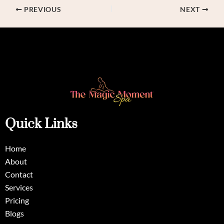
PREVIOUS
NEXT
Quick Links
Home
About
Contact
Services
Pricing
Blogs