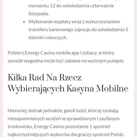
momentu 12 do odwiedzenia czternaście
listopada.
Wykonanie wypłaty wraz z wykorzystaniem
transferu bankowego zajmuje do odwiedzenia 5
dzionki roboczych.
Pobierz Energy Casino mobile app i zobacz, w który
sposób wygodna może być zabawa na wyższym pułapie.
Kilka Rad Na Rzecz
Wybierających Kasyna Mobilne
Niemniej Jednak jednakże, gwoli ludzi, którzy szukają
niezapomnianych wrażeń w sprawdzonym i zaufanym
środowisku, Energy Casino pozostanie 1 spośród
najkorzystniejszych wyborów dla graczy spośród Polski.