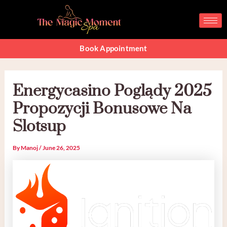
Skip
to
content
Book Appointment
Energycasino Poglądy 2025
Propozycji Bonusowe Na
Slotsup
By
Manoj
/
June 26, 2025