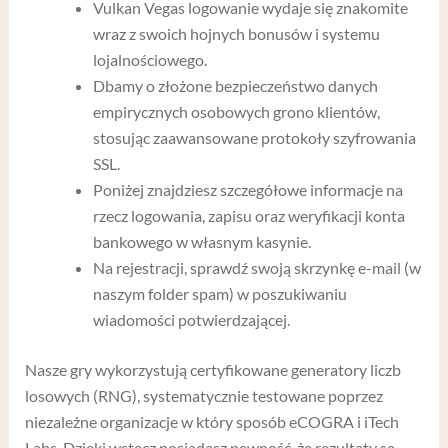
Vulkan Vegas logowanie wydaje się znakomite
wraz z swoich hojnych bonusów i systemu
lojalnościowego.
Dbamy o złożone bezpieczeństwo danych
empirycznych osobowych grono klientów,
stosując zaawansowane protokoły szyfrowania
SSL.
Poniżej znajdziesz szczegółowe informacje na
rzecz logowania, zapisu oraz weryfikacji konta
bankowego w własnym kasynie.
Na rejestracji, sprawdź swoją skrzynkę e-mail (w
naszym folder spam) w poszukiwaniu
wiadomości potwierdzającej.
Nasze gry wykorzystują certyfikowane generatory liczb
losowych (RNG), systematycznie testowane poprzez
niezależne organizacje w który sposób eCOGRA i iTech
Labs. Dzięki wstecz posiadasz pewność, że rezultaty są