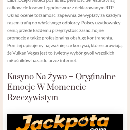
całkowicie losowe i zgodne wraz z deklarowanym RTP.
Układ ocenie tożsamości zapewnia, że wypłaty za każdym
razem trafią do właściwego odbiorcy. Polscy użytkownicy
cenią przede każdemu przejrzystość zasad, hojne
promocje a także profesjonalną obsługę kontrahenta.
Poniżej opisujemy najważniejsze korzyści, które sprawiają,
że Vulkan Vegas jest to świetny wybór gwoli wszelkich
miłośników hazardu przez internet.
Kasyno Na Żywo – Oryginalne
Emocje W Momencie
Rzeczywistym