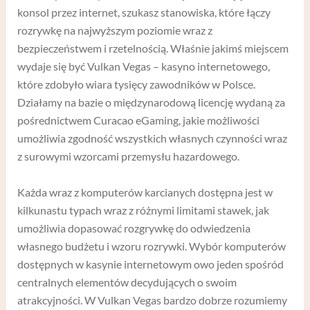
konsol przez internet, szukasz stanowiska, które łączy
rozrywkę na najwyższym poziomie wraz z
bezpieczeństwem i rzetelnością. Właśnie jakimś miejscem
wydaje się być Vulkan Vegas – kasyno internetowego,
które zdobyło wiara tysięcy zawodników w Polsce.
Działamy na bazie o międzynarodową licencję wydaną za
pośrednictwem Curacao eGaming, jakie możliwości
umożliwia zgodność wszystkich własnych czynności wraz
z surowymi wzorcami przemysłu hazardowego.
Każda wraz z komputerów karcianych dostępna jest w
kilkunastu typach wraz z różnymi limitami stawek, jak
umożliwia dopasować rozgrywkę do odwiedzenia
własnego budżetu i wzoru rozrywki. Wybór komputerów
dostępnych w kasynie internetowym owo jeden spośród
centralnych elementów decydujących o swoim
atrakcyjności. W Vulkan Vegas bardzo dobrze rozumiemy