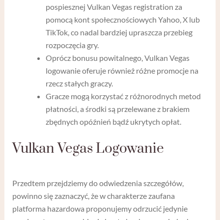
pospiesznej Vulkan Vegas registration za
pomocą kont społecznościowych Yahoo, X lub
TikTok, co nadal bardziej upraszcza przebieg
rozpoczęcia gry.
Oprócz bonusu powitalnego, Vulkan Vegas
logowanie oferuje również różne promocje na
rzecz stałych graczy.
Gracze mogą korzystać z różnorodnych metod
płatności, a środki są przelewane z brakiem
zbędnych opóźnień bądź ukrytych opłat.
Vulkan Vegas Logowanie
Przedtem przejdziemy do odwiedzenia szczegółów,
powinno się zaznaczyć, że w charakterze zaufana
platforma hazardowa proponujemy odrzucić jedynie