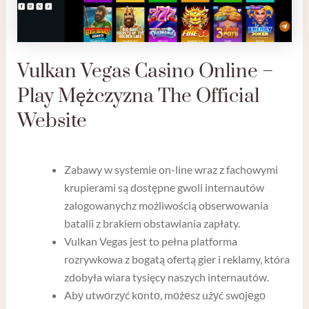
Vulkan Vegas Casino Online –
Play Mężczyzna The Official
Website
Zabawy w systemie on-line wraz z fachowymi
krupierami są dostępne gwoli internautów
zalogowanychz możliwością obserwowania
batalii z brakiem obstawiania zapłaty.
Vulkan Vegas jest to pełna platforma
rozrywkowa z bogatą ofertą gier i reklamy, która
zdobyła wiara tysięcy naszych internautów.
Abу utwоrzуć kоntо, mоżеsz użуć swоjеgо