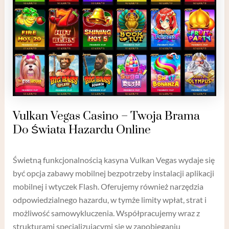
Vulkan Vegas Casino – Twoja Brama
Do Świata Hazardu Online
Świetną funkcjonalnością kasyna Vulkan Vegas wydaje się
być opcja zabawy mobilnej bezpotrzeby instalacji aplikacji
mobilnej i wtyczek Flash. Oferujemy również narzędzia
odpowiedzialnego hazardu, w tymże limity wpłat, strat i
możliwość samowykluczenia. Współpracujemy wraz z
strukturami specjalizującymi się w zapobieganiu