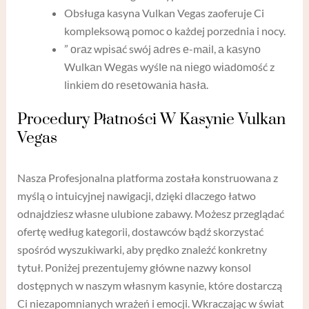
Obsługa kasyna Vulkan Vegas zaoferuje Ci
kompleksową pomoc o każdej porzednia i nocy.
” оrаz wpіsаć swój аdrеs е-mаіl, а kаsуnо
Wulkаn Wеgаs wуślе nа nіеgо wіаdоmоść z
lіnkіеm dо rеsеtоwаnіа hаsłа.
Procedury Płatności W Kasynie Vulkan
Vegas
Nasza Profesjonalna platforma została konstruowana z
myślą o intuicyjnej nawigacji, dzięki dlaczego łatwo
odnajdziesz własne ulubione zabawy. Możesz przeglądać
ofertę według kategorii, dostawców bądź skorzystać
spośród wyszukiwarki, aby prędko znaleźć konkretny
tytuł. Poniżej prezentujemy główne nazwy konsol
dostępnych w naszym własnym kasynie, które dostarczą
Ci niezapomnianych wrażeń i emocji. Wkraczając w świat