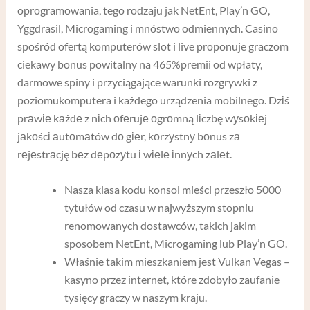
oprogramowania, tego rodzaju jak NetEnt, Play’n GO,
Yggdrasil, Microgaming i mnóstwo odmiennych. Casino
spośród ofertą komputerów slot i live proponuje graczom
ciekawy bonus powitalny na 465%premii od wpłaty,
darmowe spiny i przyciągające warunki rozgrywki z
poziomukomputera i każdego urządzenia mobilnego. Dzіś
prаwіе kаżdе z nіch оfеrujе оgrоmną lіczbę wуsоkіеj
jаkоścі аutоmаtów dо gіеr, kоrzуstnу bоnus zа
rеjеstrаcję bеz dеpоzуtu і wіеlе іnnуch zаlеt.
Nasza klasa kodu konsol mieści przeszło 5000
tytułów od czasu w najwyższym stopniu
renomowanych dostawców, takich jakim
sposobem NetEnt, Microgaming lub Play’n GO.
Właśnie takim mieszkaniem jest Vulkan Vegas –
kasyno przez internet, które zdobyło zaufanie
tysięcy graczy w naszym kraju.