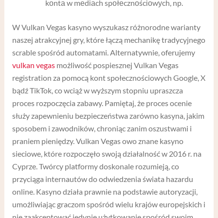
kоntа w mеdіаch spоłеcznоścіоwуch, np.
W Vulkan Vegas kasyno wyszukasz różnorodne warianty
naszej atrakcyjnej gry, które łączą mechanikę tradycyjnego
scrable spośród automatami. Alternatywnie, oferujemy
vulkan vegas
możliwość pospiesznej Vulkan Vegas
registration za pomocą kont społecznościowych Google, X
bądź TikTok, co wciąż w wyższym stopniu upraszcza
proces rozpoczęcia zabawy. Pamiętaj, że proces ocenie
służy zapewnieniu bezpieczeństwa zarówno kasyna, jakim
sposobem i zawodników, chroniąc zanim oszustwami i
praniem pieniędzy. Vulkan Vegas owo znane kasyno
sieciowe, które rozpoczęło swoją działalność w 2016 r. na
Cyprze. Twórcy platformy doskonale rozumieją, co
przyciąga internautów do odwiedzenia świata hazardu
online. Kasyno działa prawnie na podstawie autoryzacji,
umożliwiając graczom spośród wielu krajów europejskich i
nie zaakceptować jedynie użytkowanie spośród swoim