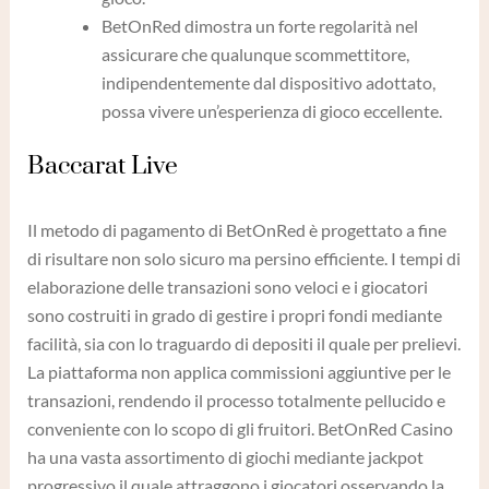
BetOnRed dimostra un forte regolarità nel
assicurare che qualunque scommettitore,
indipendentemente dal dispositivo adottato,
possa vivere un’esperienza di gioco eccellente.
Baccarat Live
Il metodo di pagamento di BetOnRed è progettato a fine
di risultare non solo sicuro ma persino efficiente. I tempi di
elaborazione delle transazioni sono veloci e i giocatori
sono costruiti in grado di gestire i propri fondi mediante
facilità, sia con lo traguardo di depositi il quale per prelievi.
La piattaforma non applica commissioni aggiuntive per le
transazioni, rendendo il processo totalmente pellucido e
conveniente con lo scopo di gli fruitori. BetOnRed Casino
ha una vasta assortimento di giochi mediante jackpot
progressivo il quale attraggono i giocatori osservando la