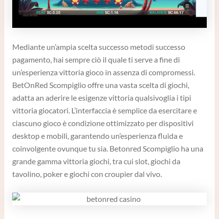
Mediante un’ampia scelta successo metodi successo
pagamento, hai sempre ciò il quale ti serve a fine di
un’esperienza vittoria gioco in assenza di compromessi.
BetOnRed Scompiglio offre una vasta scelta di giochi,
adatta an aderire le esigenze vittoria qualsivoglia i tipi
vittoria giocatori. L’interfaccia è semplice da esercitare e
ciascuno gioco è condizione ottimizzato per dispositivi
desktop e mobili, garantendo un’esperienza fluida e
coinvolgente ovunque tu sia. Betonred Scompiglio ha una
grande gamma vittoria giochi, tra cui slot, giochi da
tavolino, poker e giochi con croupier dal vivo.