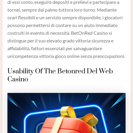
di essi conto, eseguire depositi e prelievi e partecipare a
tornei, sempre dal palmo tuttora loro turno. Mediante
orari flessibili e un servizio sempre disponibile, i giocatori
possono permettersi di contare su un aiuto immediato
costruiti in evento di necessità. BetOnRed Casino si
distingue per il suo elevato grado vittoria sicurezza e
affidabilità, fattori essenziali per salvaguardare
un’competenza vittoria gioco online senza preoccupazioni.
Usability Of The Betonred Del Web
Casino