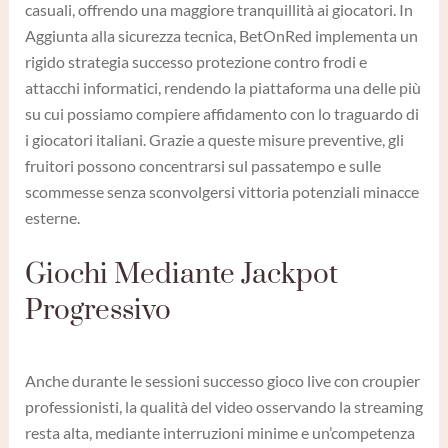
casuali, offrendo una maggiore tranquillità ai giocatori. In
Aggiunta alla sicurezza tecnica, BetOnRed implementa un
rigido strategia successo protezione contro frodi e
attacchi informatici, rendendo la piattaforma una delle più
su cui possiamo compiere affidamento con lo traguardo di
i giocatori italiani. Grazie a queste misure preventive, gli
fruitori possono concentrarsi sul passatempo e sulle
scommesse senza sconvolgersi vittoria potenziali minacce
esterne.
Giochi Mediante Jackpot
Progressivo
Anche durante le sessioni successo gioco live con croupier
professionisti, la qualità del video osservando la streaming
resta alta, mediante interruzioni minime e un’competenza