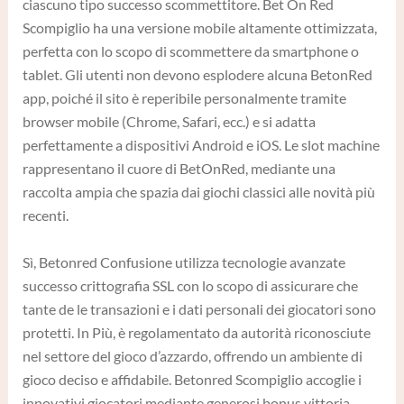
ciascuno tipo successo scommettitore. Bet On Red
Scompiglio ha una versione mobile altamente ottimizzata,
perfetta con lo scopo di scommettere da smartphone o
tablet. Gli utenti non devono esplodere alcuna BetonRed
app, poiché il sito è reperibile personalmente tramite
browser mobile (Chrome, Safari, ecc.) e si adatta
perfettamente a dispositivi Android e iOS. Le slot machine
rappresentano il cuore di BetOnRed, mediante una
raccolta ampia che spazia dai giochi classici alle novità più
recenti.
Sì, Betonred Confusione utilizza tecnologie avanzate
successo crittografia SSL con lo scopo di assicurare che
tante de le transazioni e i dati personali dei giocatori sono
protetti. In Più, è regolamentato da autorità riconosciute
nel settore del gioco d’azzardo, offrendo un ambiente di
gioco deciso e affidabile. Betonred Scompiglio accoglie i
innovativi giocatori mediante generosi bonus vittoria