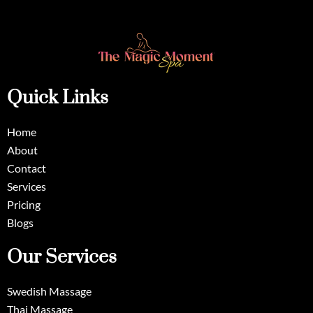
Quick Links
Home
About
Contact
Services
Pricing
Blogs
Our Services
Swedish Massage
Thai Massage