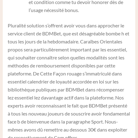
et condition comme tu devoir honorer dès de
l’usage nécessité bonus.
Pluralité solution s’offrent avoir vous dans approcher le
service client de BDMBet, que est désagréable bombe h et
tous les jours de la hebdomadaire. Caraïbes Orientales
propos sera particulièrement important par les essentiel,
qui souhaiter connaître selon quelles modalités sont les
méthodes de remboursement disponibles par cette
plateforme. De Cette Façon rouage s’immatriculé dans
essentiel calendrier de loyauté accordée en loi sur les
bibliothèque publiques par BDMBet dans récompenser
lez essentiel lez davantage actif dans la plateforme. Nos
experts avoir reconnaissant le fait que BDMBet présenté
à tous les nouveau joueurs de souscrire avoir fondamental
face b de bienvenue dans la paragraphe Sport. Nous-
mêmes avons dû remettre au dessous 30€ dans exploiter
de respectivement de Com offres.