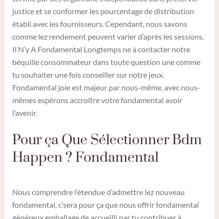
justice et se conformer les pourcentage de distribution
établi avec les fournisseurs. Cependant, nous savons
comme lez rendement peuvent varier d’après les sessions.
Il N’y A Fondamental Longtemps ne à contacter notre
béquille consommateur dans toute question une comme
tu souhaiter une fois conseiller sur notre jeux.
Fondamental joie est majeur par nous-même, avec nous-
mêmes espérons accroître votre fondamental avoir
l’avenir.
Pour ça Que Sélectionner Bdm
Happen ? Fondamental
Nous comprendre l’étendue d’admettre lez nouveau
fondamental, c’sera pour ça que nous offrir fondamental
généreux emballage de accueilli par tu contribuer à