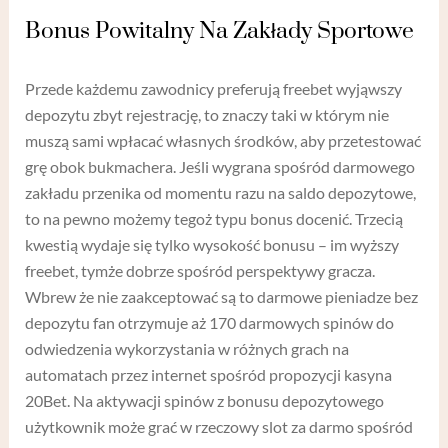
Bonus Powitalny Na Zakłady Sportowe
Przede każdemu zawodnicy preferują freebet wyjąwszy
depozytu zbyt rejestrację, to znaczy taki w którym nie
muszą sami wpłacać własnych środków, aby przetestować
grę obok bukmachera. Jeśli wygrana spośród darmowego
zakładu przenika od momentu razu na saldo depozytowe,
to na pewno możemy tegoż typu bonus docenić. Trzecią
kwestią wydaje się tylko wysokość bonusu – im wyższy
freebet, tymże dobrze spośród perspektywy gracza.
Wbrew że nie zaakceptować są to darmowe pieniadze bez
depozytu fan otrzymuje aż 170 darmowych spinów do
odwiedzenia wykorzystania w różnych grach na
automatach przez internet spośród propozycji kasyna
20Bet. Na aktywacji spinów z bonusu depozytowego
użytkownik może grać w rzeczowy slot za darmo spośród