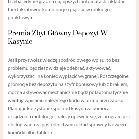
trzeba jedynie grać na najlepszych automatach, układać
tam lukratywne kombinacje i piąć się w rankingu
punktowym.
Premia Zbyt Główny Depozyt W
Kasynie
Jeśli przyswoisz wiedzę spośród owego wpisu, to bez
problemu będziesz w dzieje odebrać, aktywować,
wykorzystać i na koniec wypłacić wygranej. Poszczególne
promocje bez depozytu na szyfr bonusowy lub z brakiem,
można aktywować mechanicznie bądź półautomatycznie
według wpisaniu należytego kodu w formularzu zapisu.
Planując korzystanie spośród kasyna za pomocą
urządzenia mobilnego, należy upewnić się, że program jest
obsługiwana za pośrednictwem układ sprawny Nowego
komórki albo tabletu.