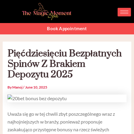
Skip
to
content
Book Appointment
Pięćdziesięciu Bezpłatnych
Spinów Z Brakiem
Depozytu 2025
By
Manoj
/
June 10, 2025
Uważa się go w tej chwili zbyt poszczególnego wraz z
najhojniejszych w branży, ponieważ proponuje
zaskakująco przystępne bonusy na rzecz świeżych