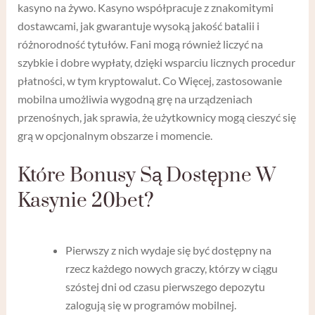
kasyno na żywo. Kasyno współpracuje z znakomitymi
dostawcami, jak gwarantuje wysoką jakość batalii i
różnorodność tytułów. Fani mogą również liczyć na
szybkie i dobre wypłaty, dzięki wsparciu licznych procedur
płatności, w tym kryptowalut. Co Więcej, zastosowanie
mobilna umożliwia wygodną grę na urządzeniach
przenośnych, jak sprawia, że użytkownicy mogą cieszyć się
grą w opcjonalnym obszarze i momencie.
Które Bonusy Są Dostępne W
Kasynie 20bet?
Pierwszy z nich wydaje się być dostępny na
rzecz każdego nowych graczy, którzy w ciągu
szóstej dni od czasu pierwszego depozytu
zalogują się w programów mobilnej.