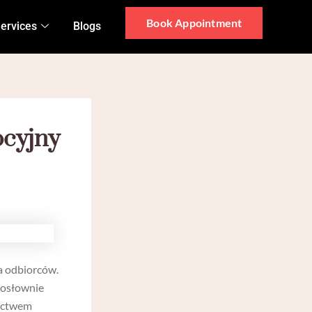
Book Appointment
ervices
Blogs
ocyjny
a odbiorców.
dosłownie
ictwem