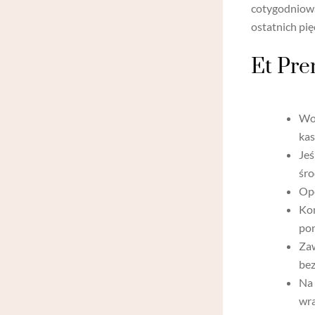
cotygodniowa
ostatnich pię
Et Pre
Wor
kas
Jeś
śro
Ope
Kon
pon
Zaw
bez
Na 
wra