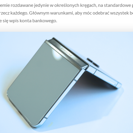
emie rozdawane jedynie w określonych kręgach, na standardowe 
rzecz każdego. Głównym warunkami, aby móc odebrać wszystek 
e się wpis konta bankowego.