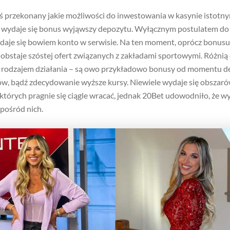
teś przekonany jakie możliwości do inwestowania w kasynie istotn
ą wydaje się bonus wyjąwszy depozytu. Wyłącznym postulatem d
daje się bowiem konto w serwisie. Na ten moment, oprócz bonusu
 obstaje szóstej ofert związanych z zakładami sportowymi. Różni
rodzajem działania – są owo przykładowo bonusy od momentu d
ów, bądź zdecydowanie wyższe kursy. Niewiele wydaje się obszaró
tórych pragnie się ciągle wracać, jednak 20Bet udowodniło, że wy
pośród nich.