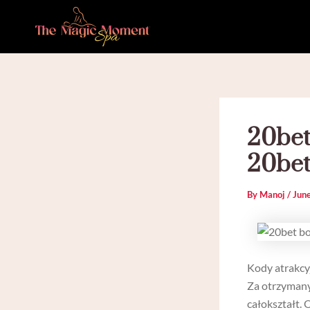
Skip
to
content
20bet
20bet
By
Manoj
/
Jun
Kody atrakcy
Za otrzymany
całokształt